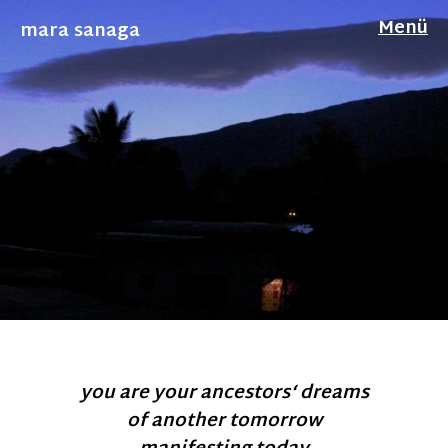
Menü
mara sanaga
you are your ancestors‘ dreams
of another tomorrow